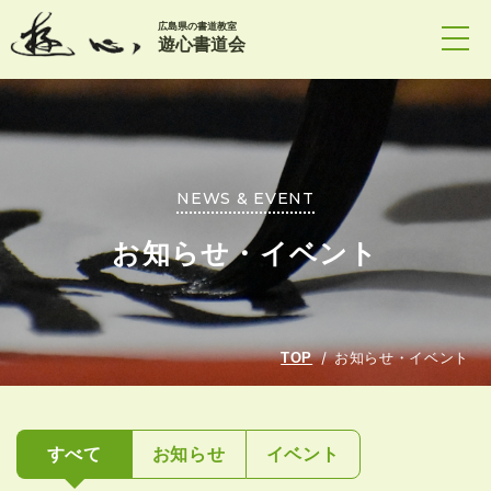
広島県の書道教室
遊心書道会
NEWS & EVENT
お知らせ・イベント
TOP
お知らせ・イベント
すべて
お知らせ
イベント